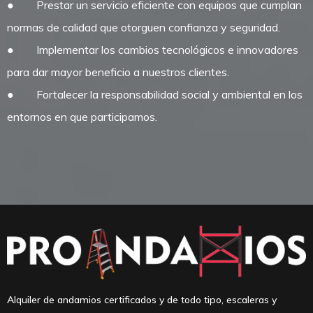
●
Prestar un servicio eficiente con equipos que cumplan
normas de calidad que otorguen confianza y seguridad.
●
Implementar los cambios tecnológicos e innovadores
para dar mayor beneficio a nuestros clientes.
●
Fortalecer la responsabilidad social y ambiental en los
entornos en que participamos.
Alquiler de andamios certificados y de todo tipo, escaleras y