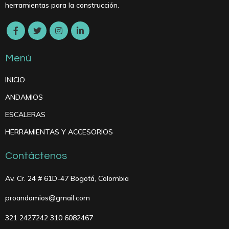
herramientas para la construcción.
Menú
INICIO
ANDAMIOS
ESCALERAS
HERRAMIENTAS Y ACCESORIOS
Contáctenos
Av. Cr. 24 # 61D-47 Bogotá, Colombia
proandamios@gmail.com
321 2427242 310 6082467