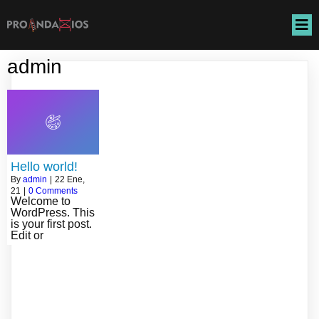
admin
Hello world!
By
admin
|
22
Ene,
21
|
0 Comments
Welcome to
WordPress. This
is your first post.
Edit or